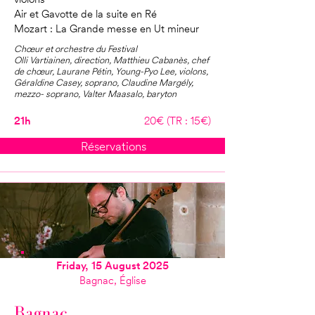
Air et Gavotte de la suite en Ré
Mozart : La Grande messe en Ut mineur
Chœur et orchestre du Festival
Olli Vartiainen, direction, Matthieu Cabanès, chef
de chœur, Laurane Pétin, Young-Pyo Lee, violons,
Géraldine Casey, soprano, Claudine Margély,
mezzo- soprano, Valter Maasalo, baryton
21h
20€ (TR : 15€)
Réservations
Friday, 15 August 2025
Bagnac, Église
Bagnac