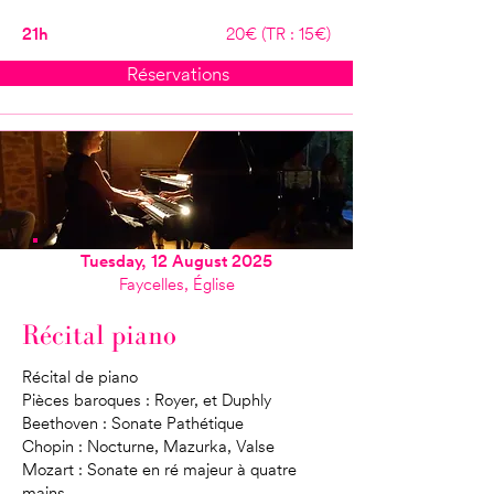
21h
20€ (TR : 15€)
Réservations
Tuesday, 12 August 2025
Faycelles, Église
Récital piano
Récital de piano
Pièces baroques : Royer, et Duphly
Beethoven : Sonate Pathétique
Chopin : Nocturne, Mazurka, Valse
Mozart : Sonate en ré majeur à quatre
mains