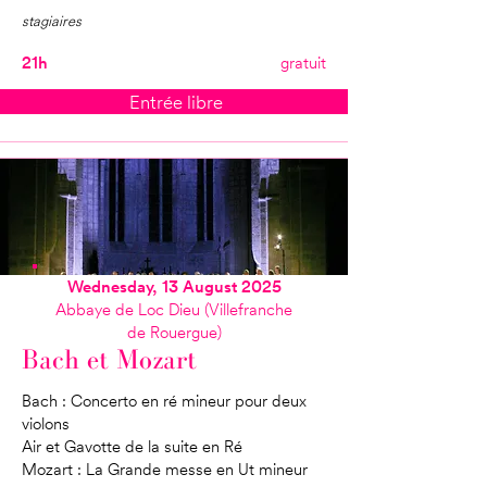
stagiaires
21h
gratuit
Entrée libre
Wednesday, 13 August 2025
Abbaye de Loc Dieu (Villefranche
de Rouergue)
Bach et Mozart
Bach : Concerto en ré mineur pour deux
violons
Air et Gavotte de la suite en Ré
Mozart : La Grande messe en Ut mineur