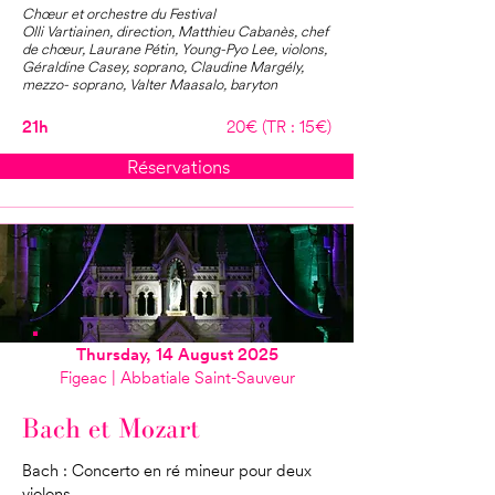
Chœur et orchestre du Festival
Olli Vartiainen, direction, Matthieu Cabanès, chef
de chœur, Laurane Pétin, Young-Pyo Lee, violons,
Géraldine Casey, soprano, Claudine Margély,
mezzo- soprano, Valter Maasalo, baryton
21h
20€ (TR : 15€)
Réservations
Thursday, 14 August 2025
Figeac | Abbatiale Saint-Sauveur
Bach et Mozart
Bach : Concerto en ré mineur pour deux
violons