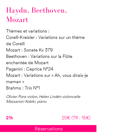
Haydn, Beethoven,
Mozart
Thèmes et variations :
Corelli-Kreisler : Variations sur un thème
de Corelli
Mozart : Sonate Kv 379
Beethoven : Variations sur la Flûte
enchantée de Mozart
Paganini : Caprice N°24
Mozart : Variations sur « Ah, vous dirais-je
maman »
Brahms : Trio N°1
Olivier Pons violon, Helen Lindén violoncelle
Massanori Kobiki, piano
21h
20€ (TR : 15€)
Réservations