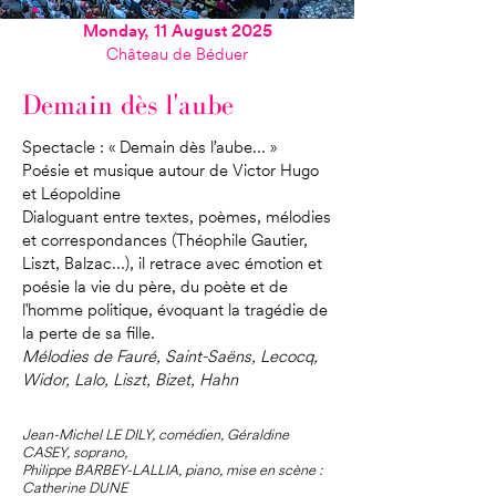
Monday, 11 August 2025
Château de Béduer
Demain dès l'aube
Spectacle : « Demain dès l’aube... »
Poésie et musique autour de Victor Hugo
et Léopoldine
Dialoguant entre textes, poèmes, mélodies
et correspondances (Théophile Gautier,
Liszt, Balzac...), il retrace avec émotion et
poésie la vie du père, du poète et de
l'homme politique, évoquant la tragédie de
la perte de sa fille.
Mélodies de Fauré, Saint-Saëns, Lecocq,
Widor, Lalo, Liszt, Bizet, Hahn
Jean-Michel LE DILY, comédien, Géraldine
CASEY, soprano,
Philippe BARBEY-LALLIA, piano, mise en scène :
Catherine DUNE