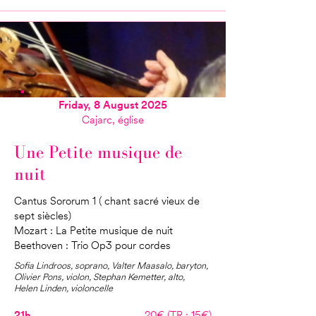
Friday, 8 August 2025
Cajarc, église
Une Petite musique de
nuit
Cantus Sororum 1 ( chant sacré vieux de
sept siècles)
Mozart : La Petite musique de nuit
Beethoven : Trio Op3 pour cordes
Sofia Lindroos, soprano, Valter Maasalo, baryton,
Olivier Pons, violon, Stephan Kemetter, alto,
Helen Linden, violoncelle
21h
20€ (TR : 15€)