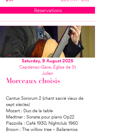
Réservations
Saturday, 9 August 2025
Capdenac-Gare, Église de St
Julien
Morceaux choisis
Cantus Sororum 2 (chant sacré vieux de
sept siècles)
Mozart : Duo de la table
Medtner : Sonate pour piano Op22
Piazzolla : Café 1930, Nightclub 1960
Brown : The willow tree – Bailaremos