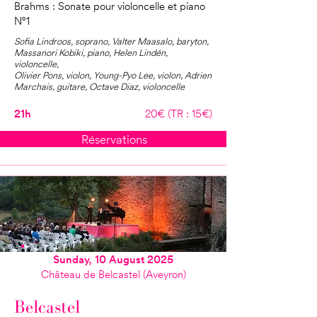
Brahms : Sonate pour violoncelle et piano
N°1
Sofia Lindroos, soprano, Valter Maasalo, baryton,
Massanori Kobiki, piano, Helen Lindén,
violoncelle,
Olivier Pons, violon, Young-Pyo Lee, violon, Adrien
Marchais, guitare, Octave Diaz, violoncelle
21h
20€ (TR : 15€)
Réservations
Sunday, 10 August 2025
Château de Belcastel (Aveyron)
Belcastel