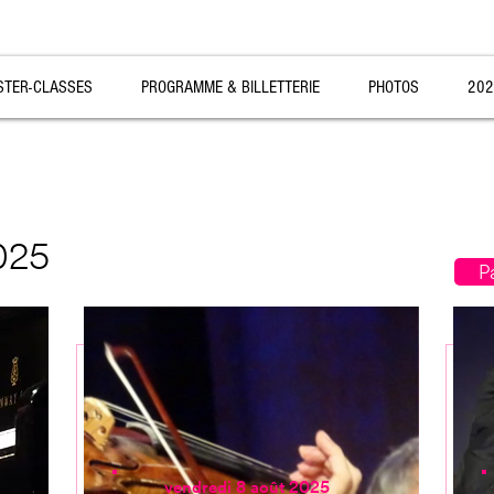
STER-CLASSES
PROGRAMME & BILLETTERIE
PHOTOS
202
025
P
vendredi 8 août 2025