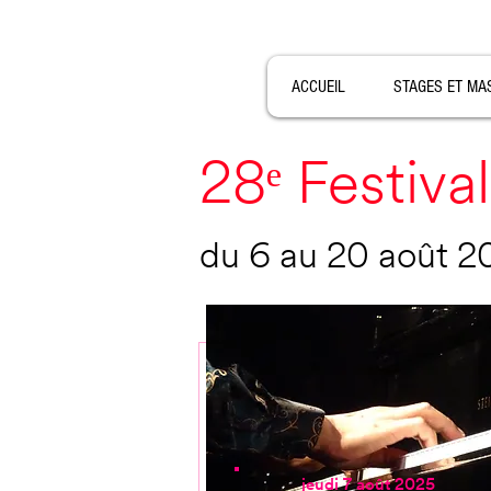
ACCUEIL
STAGES ET MA
28ᵉ Festival
du 6 au 20 août 2
jeudi 7 août 2025