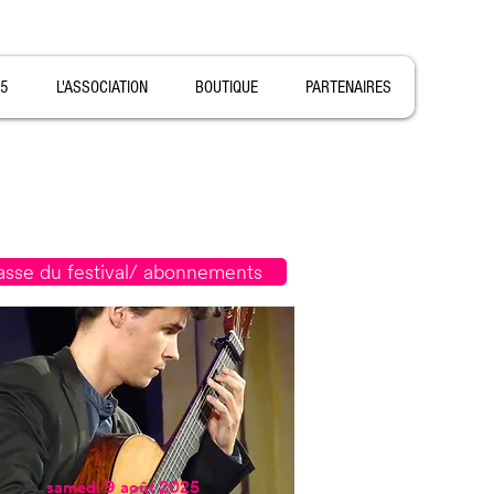
5
L'ASSOCIATION
BOUTIQUE
PARTENAIRES
asse du festival/ abonnements
samedi 9 août 2025