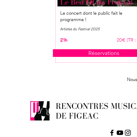
Le Best Of du Festival
Le concert dont le public fait le
programme !
Artistes du Festival 2025
21h
20€ (TR :
Réservations
Nous 
RENCONTRES MUSIC
DE FIGEAC