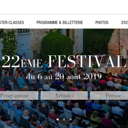
STER-CLASSES
PROGRAMME & BILLETTERIE
PHOTOS
202
22
FESTIVAL
ÈME
du 6 au 20 août 2019
Programme
Artistes
Presse