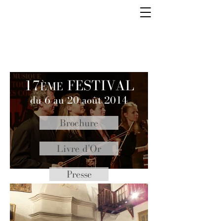
17
FESTIVAL
ÈME
du 6 au 20 août 2014
Brochure
Livre d'Or
Presse